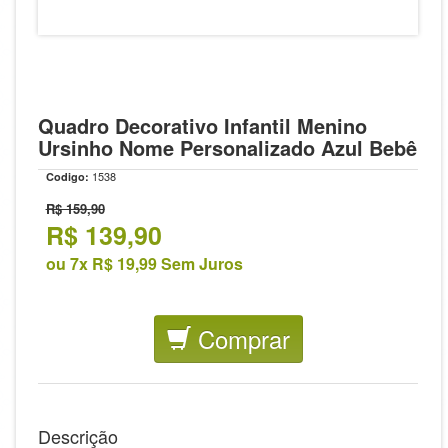
Quadro Decorativo Infantil Menino
Ursinho Nome Personalizado Azul Bebê
1538
Codigo:
R$ 159,90
R$
139,90
ou 7x R$ 19,99 Sem Juros
Comprar
Descrição