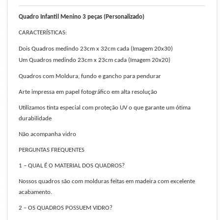
Quadro Infantil Menino 3
peças (Personalizado)
CARACTERÍSTICAS:
Dois Quadros medindo 23cm x 32cm cada (Imagem 20x30)
Um Quadros medindo 23cm x 23cm cada (Imagem 20x20)
Quadros com Moldura, fundo e gancho para pendurar
Arte impressa em papel fotográfico em alta resolução
Utilizamos tinta especial com proteção UV o que garante um ótima
durabilidade
Não acompanha vidro
PERGUNTAS FREQUENTES
1 – QUAL É O MATERIAL DOS QUADROS?
Nossos quadros são com molduras feitas em madeira com excelente
acabamento.
2 – OS QUADROS POSSUEM VIDRO?