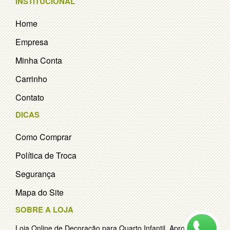
INSTITUCIONAL
Home
Empresa
Minha Conta
Carrinho
Contato
DICAS
Como Comprar
Política de Troca
Segurança
Mapa do Site
SOBRE A LOJA
Loja Online de Decoração para Quarto Infantil. Aproveite e