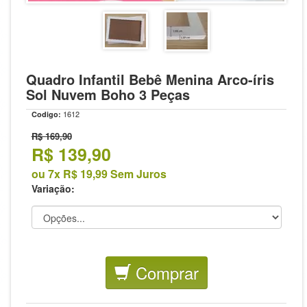
Quadro Infantil Bebê Menina Arco-íris
Sol Nuvem Boho 3 Peças
1612
Codigo:
R$ 169,90
R$
139,90
ou 7x R$ 19,99 Sem Juros
Variação:
Comprar