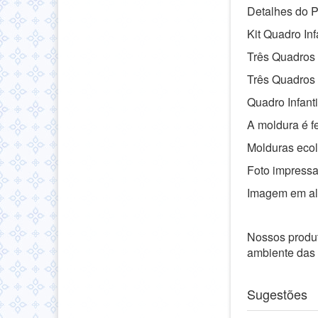
Detalhes do P
Kit Quadro Inf
Três Quadros
Três Quadros
Quadro Infant
A moldura é f
Molduras ecol
Foto impressa
Imagem em alt
Nossos produt
ambiente das
Sugestões