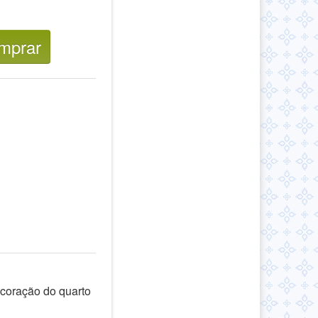
mprar
ecoração do quarto