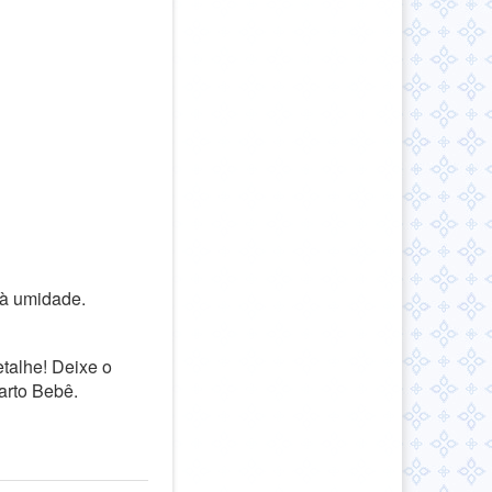
 à umidade.
talhe! Deixe o
arto Bebê.