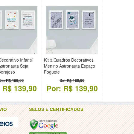
ecorativo Infantil
Kit 3 Quadros Decorativos
stronauta Seja
Menino Astronauta Espaço
Corajoso
Foguete
De: R$ 169,90
De: R$ 169,90
: R$ 139,90
Por: R$ 139,90
VIO
SELOS E CERTIFICADOS