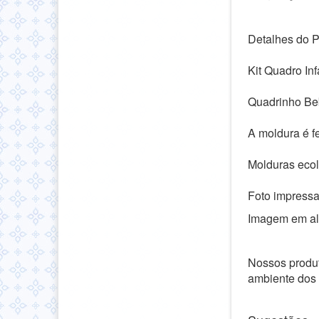
Detalhes do P
Kit Quadro In
Quadrinho Be
A moldura é f
Molduras ecol
Foto impressa
Imagem em alt
Nossos produt
ambiente dos