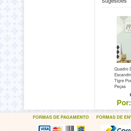
Sugestões
Quadro D
Escandi
Tigre Po
Peças
Por
FORMAS DE PAGAMENTO
FORMAS DE EN