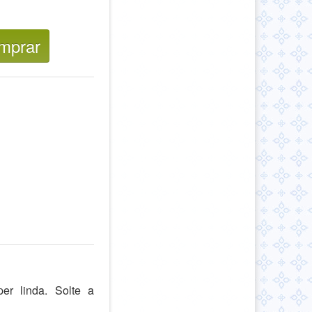
mprar
r linda. Solte a