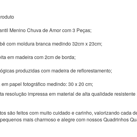
roduto
fantil Menino Chuva de Amor com 3 Peças;
bê com moldura branca medindo 32cm x 23cm;
eita em madeira com 2cm de borda;
ógicas produzidas com madeira de reflorestamento;
 em papel fotográfico medindo: 30 x 20 cm;
a resolução impressa em material de alta qualidade resistente
os são feitos com muito cuidado e carinho, valorizando cada de
 pequenos mais charmoso e alegre com nossos Quadrinhos Qu