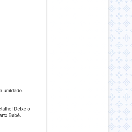
 à umidade.
talhe! Deixe o
arto Bebê.