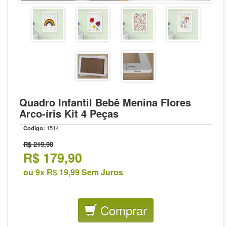
Quadro Infantil Bebê Menina Flores
Arco-íris Kit 4 Peças
1514
Codigo:
R$ 219,90
R$
179,90
ou 9x R$ 19,99 Sem Juros
Comprar