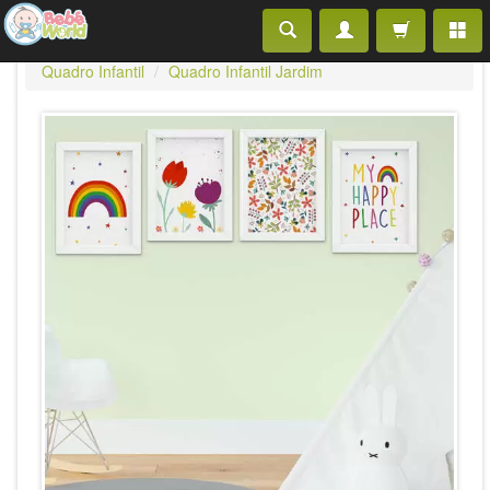
Quadro Infantil
Quadro Infantil Jardim