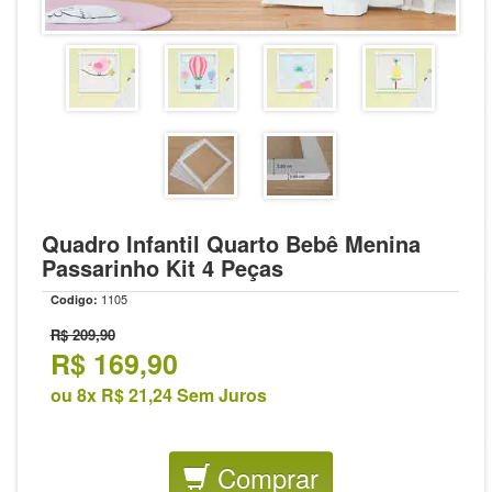
Quadro Infantil Quarto Bebê Menina
Passarinho Kit 4 Peças
1105
Codigo:
R$ 209,90
R$
169,90
ou 8x R$ 21,24 Sem Juros
Comprar