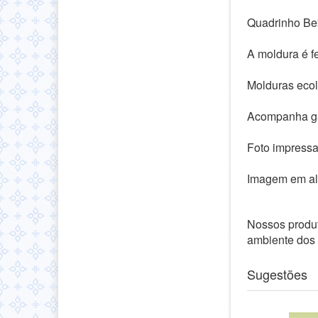
Quadrinho Be
A moldura é f
Molduras ecol
Acompanha ga
Foto impressa
Imagem em alt
Nossos produt
ambiente dos
Sugestões