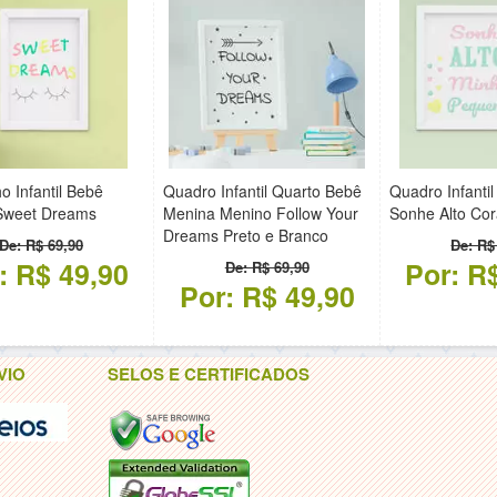
o Infantil Bebê
Quadro Infantil Quarto Bebê
Quadro Infanti
Sweet Dreams
Menina Menino Follow Your
Sonhe Alto Co
Dreams Preto e Branco
De: R$ 69,90
De: R$
: R$ 49,90
Por: R
De: R$ 69,90
Por: R$ 49,90
VIO
SELOS E CERTIFICADOS