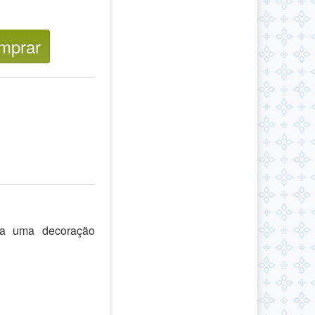
mprar
ra uma decoração