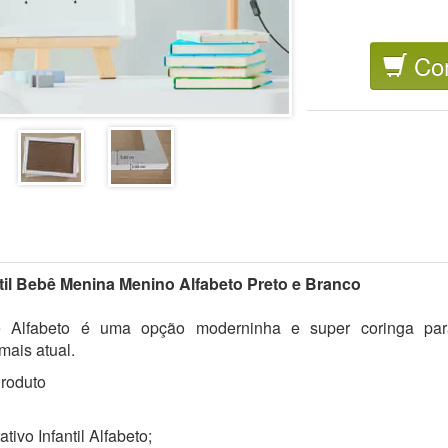
Co
til Bebê Menina Menino Alfabeto Preto e Branco
 Alfabeto é uma opção moderninha e super coringa pa
mais atual.
roduto
ivo Infantil Alfabeto;