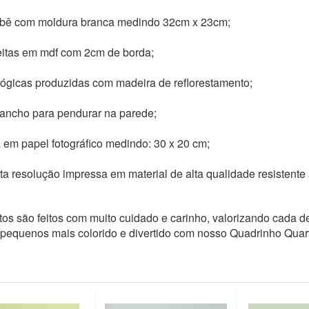
bê com moldura branca medindo 32cm x 23cm;
eitas em mdf com 2cm de borda;
ógicas produzidas com madeira de reflorestamento;
ncho para pendurar na parede;
 em papel fotográfico medindo: 30 x 20 cm;
a resolução impressa em material de alta qualidade resistente
os são feitos com muito cuidado e carinho, valorizando cada de
pequenos mais colorido e divertido com nosso Quadrinho Quart