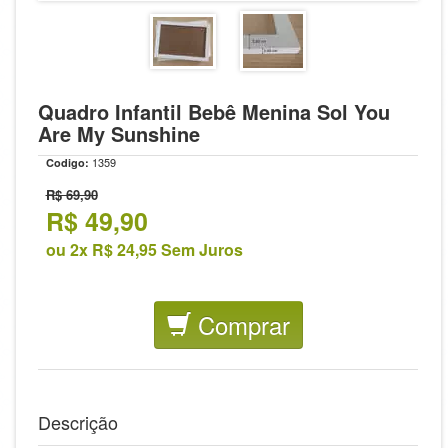
Quadro Infantil Bebê Menina Sol You
Are My Sunshine
1359
Codigo:
R$ 69,90
R$
49,90
ou 2x R$ 24,95 Sem Juros
Comprar
Descrição